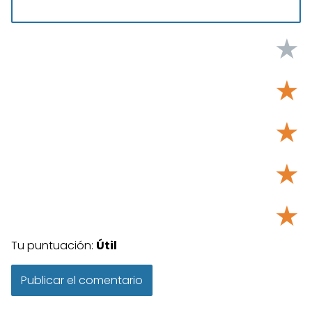
★
★
★
★
★
Tu puntuación:
Útil