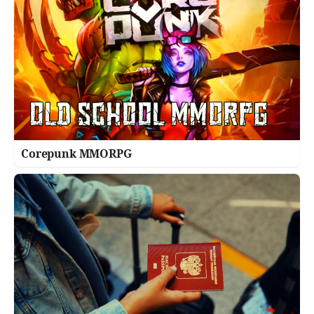
Corepunk MMORPG