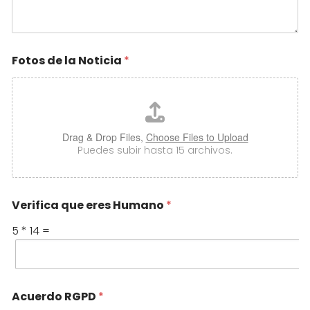
Fotos de la Noticia
*
Drag & Drop Files,
Choose Files to Upload
Puedes subir hasta 15 archivos.
Verifica que eres Humano
*
5
*
14
=
Acuerdo RGPD
*