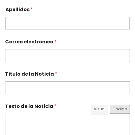
Apellidos
*
Correo electrónico
*
Titulo de la Noticia
*
Texto de la Noticia
*
Visual
Código