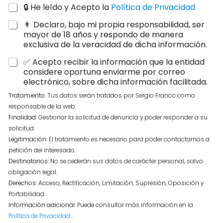
🔒 He leído y Acepto la
Política de Privacidad
👨 Declaro, bajo mi propia responsabilidad, ser
mayor de 18 años y respondo de manera
exclusiva de la veracidad de dicha información.
✅ Acepto recibir la información que la entidad
considere oportuna enviarme por correo
electrónico, sobre dicha información facilitada.
Tratamiento:
Tus datos serán tratados por Sergio Franco como
responsable de la web.
Finalidad:
Gestionar la solicitud de denuncia y poder responder a su
solicitud.
Legitimación:
El tratamiento es necesario para poder contactarnos a
petición del interesado.
Destinatarios:
No se cederán sus datos de carácter personal, salvo
obligación legal.
Derechos:
Acceso, Rectificación, Limitación, Supresión, Oposición y
Portabilidad.
Información adicional:
Puede consultar más información en la
Política de Privacidad
.