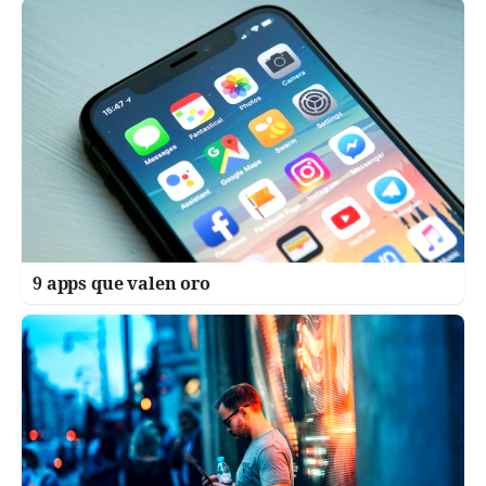
9 apps que valen oro