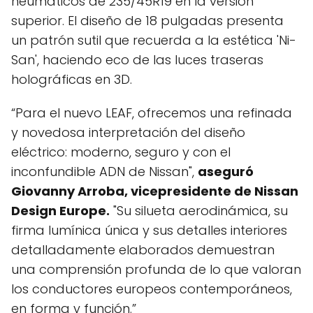
neumáticos de 235/45R19 en la versión
superior. El diseño de 18 pulgadas presenta
un patrón sutil que recuerda a la estética 'Ni-
San', haciendo eco de las luces traseras
holográficas en 3D.
“Para el nuevo LEAF, ofrecemos una refinada
y novedosa interpretación del diseño
eléctrico: moderno, seguro y con el
inconfundible ADN de Nissan",
aseguró
Giovanny Arroba, vicepresidente de Nissan
Design Europe.
"Su silueta aerodinámica, su
firma lumínica única y sus detalles interiores
detalladamente elaborados demuestran
una comprensión profunda de lo que valoran
los conductores europeos contemporáneos,
en forma y función.”