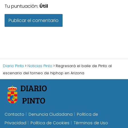
Tu puntuación:
Útil
Diario Pinto
Noticias Pinto
Regresará el baile de Pinto al
escenario del torneo de hiphop en Arizona
Contacto
Denuncia Ciudadana
Politica de
Privacidad
Politica de Cookies
Términos de Uso