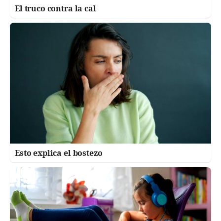
El truco contra la cal
Esto explica el bostezo