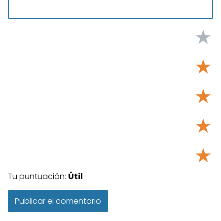
★
★
★
★
★
Tu puntuación:
Útil