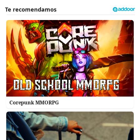
Corepunk MMORPG