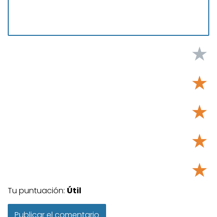
★
★
★
★
★
Tu puntuación:
Útil