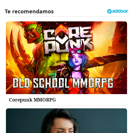
Corepunk MMORPG