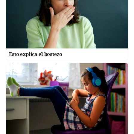
Esto explica el bostezo