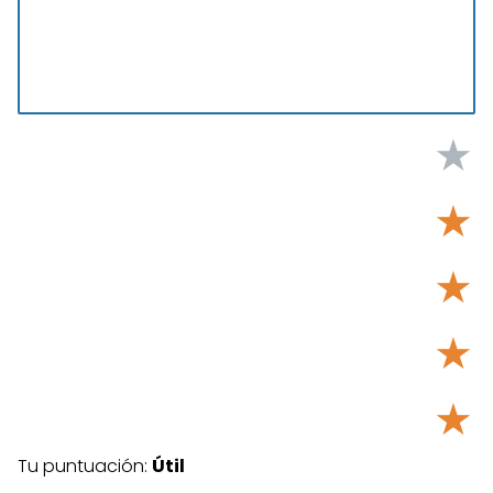
★
★
★
★
★
Tu puntuación:
Útil