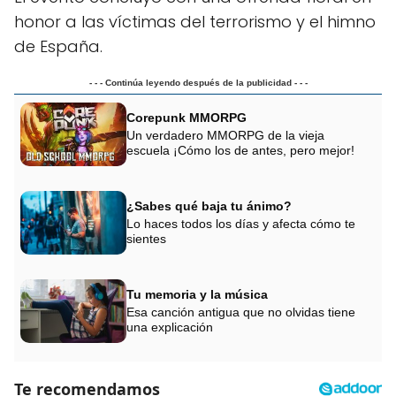
honor a las víctimas del terrorismo y el himno
de España.
- - - Continúa leyendo después de la publicidad - - -
Corepunk MMORPG
Un verdadero MMORPG de la vieja
escuela ¡Cómo los de antes, pero mejor!
¿Sabes qué baja tu ánimo?
Lo haces todos los días y afecta cómo te
sientes
Tu memoria y la música
Esa canción antigua que no olvidas tiene
una explicación