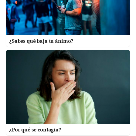
¿Sabes qué baja tu ánimo?
¿Por qué se contagia?