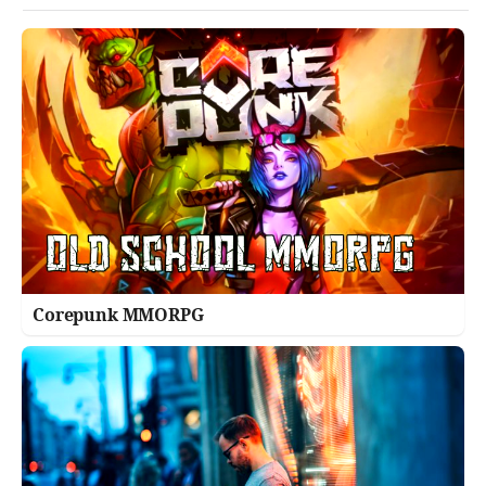
Corepunk MMORPG