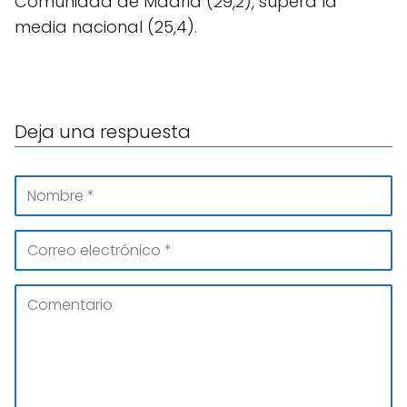
Comunidad de Madrid (29,2), supera la
media nacional (25,4).
Deja una respuesta