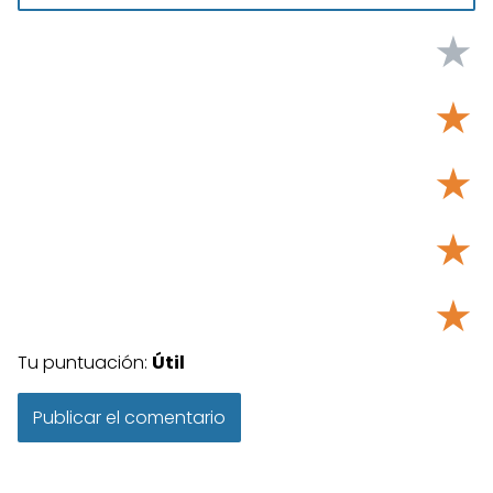
★
★
★
★
★
Tu puntuación:
Útil