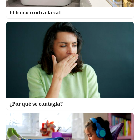
El truco contra la cal
¿Por qué se contagia?