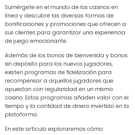
Sumérgete en el mundo de los casinos en
línea y descubre las diversas formas de
bonificaciones y promociones que ofrecen a
sus clientes para garantizar una experiencia
de juego emocionante.
Además de los bonos de bienvenida y bonos
sin depósito para los nuevos jugadores,
existen programas de fidelización para
recompensar a aquellos jugadores que
apuestan con regularidad en un mismo
casino. Estos programas añaden valor con el
tiempo y la cantidad de dinero invertido en la
plataforma.
En este artículo exploraremos cómo