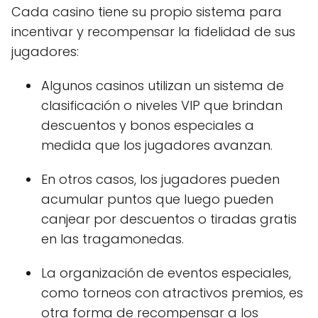
Cada casino tiene su propio sistema para
incentivar y recompensar la fidelidad de sus
jugadores:
Algunos casinos utilizan un sistema de
clasificación o niveles VIP que brindan
descuentos y bonos especiales a
medida que los jugadores avanzan.
En otros casos, los jugadores pueden
acumular puntos que luego pueden
canjear por descuentos o tiradas gratis
en las tragamonedas.
La organización de eventos especiales,
como torneos con atractivos premios, es
otra forma de recompensar a los