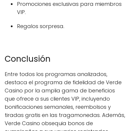
Promociones exclusivas para miembros
VIP.
Regalos sorpresa.
Conclusión
Entre todos los programas analizados,
destaca el programa de fidelidad de Verde
Casino por la amplia gama de beneficios
que ofrece a sus clientes VIP, incluyendo
bonificaciones semanales, reembolsos y
tiradas gratis en las tragamonedas. Además,
Verde Casino obsequia bonos de