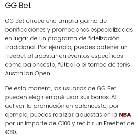
GG Bet
GG Bet ofrece una amplia gama de
bonificaciones y promociones especializadas
en lugar de un programa de fidelización
tradicional. Por ejemplo, puedes obtener un
freebet al apostar en eventos específicos
como baloncesto, fútbol o el torneo de tenis
Australian Open.
De esta manera, los usuarios de GG Bet
pueden elegir en qué usar sus bonos. Al
activar la promoción en baloncesto, por
ejemplo, puedes realizar apuestas en la
NBA
por un importe de €100 y recibir un Freebet de
€80.