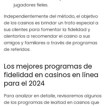
jugadores fieles.
Independientemente del método, el objetivo
de los casinos es brindar un trato especial a
sus clientes para fomentar la fidelidad y
alentarlos a recomendar el casino a sus
amigos y familiares a través de programas
de referidos.
Los mejores programas de
fidelidad en casinos en línea
para el 2024
Para analizar en detalle, revisaremos algunos
de los programas de lealtad en casinos que