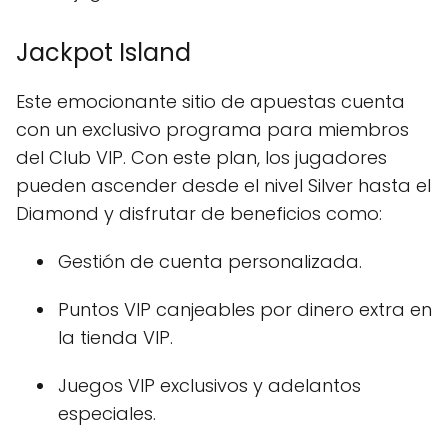
Jackpot Island
Este emocionante sitio de apuestas cuenta
con un exclusivo programa para miembros
del Club VIP. Con este plan, los jugadores
pueden ascender desde el nivel Silver hasta el
Diamond y disfrutar de beneficios como:
Gestión de cuenta personalizada.
Puntos VIP canjeables por dinero extra en
la tienda VIP.
Juegos VIP exclusivos y adelantos
especiales.