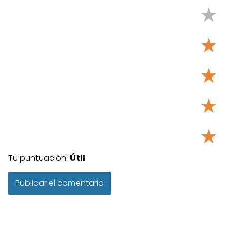
★
★
★
★
★
Tu puntuación:
Útil