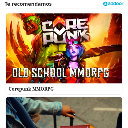
Corepunk MMORPG