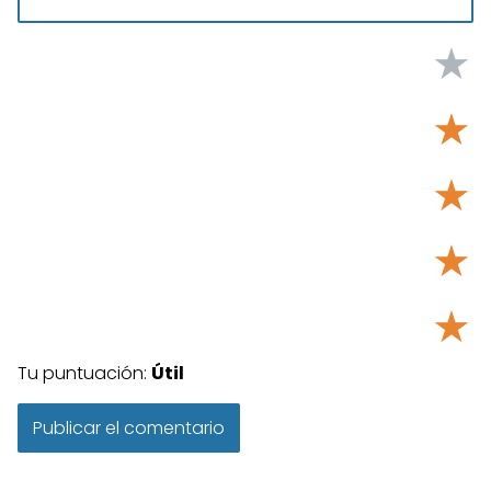
★
★
★
★
★
Tu puntuación:
Útil