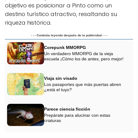
objetivo es posicionar a Pinto como un
destino turístico atractivo, resaltando su
riqueza histórica.
- - - Continúa leyendo después de la publicidad - - -
Corepunk MMORPG
Un verdadero MMORPG de la vieja
escuela ¡Cómo los de antes, pero mejor!
Viaja sin visado
Los pasaportes que más puertas abren
¿está el tuyo?
Parece ciencia ficción
Prepárate para alucinar con estas
criaturas