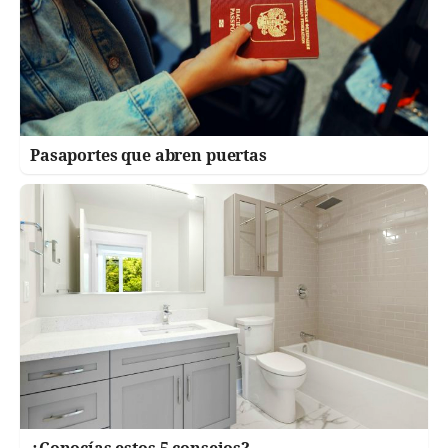
Pasaportes que abren puertas