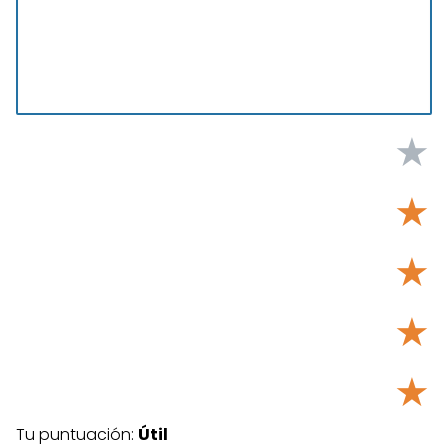
★
★
★
★
★
Tu puntuación:
Útil