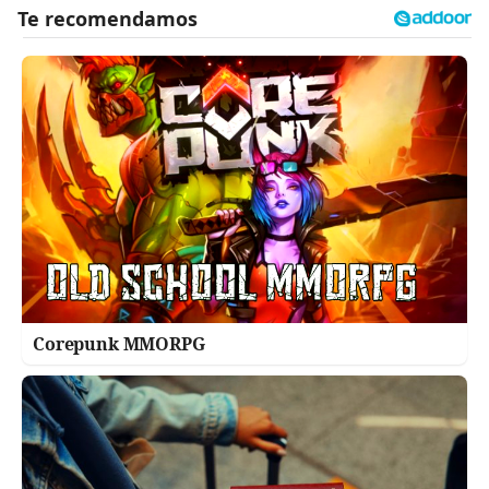
Corepunk MMORPG