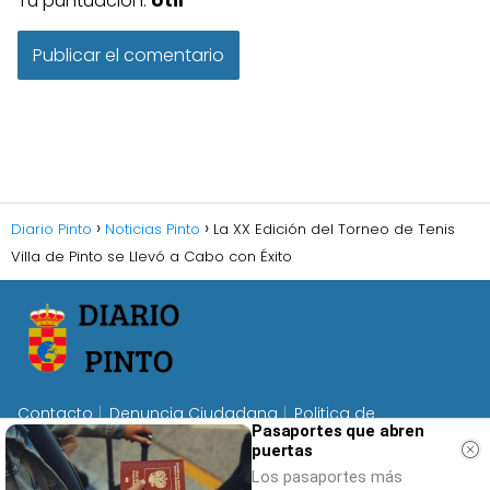
Tu puntuación:
Útil
Diario Pinto
Noticias Pinto
La XX Edición del Torneo de Tenis
Villa de Pinto se Llevó a Cabo con Éxito
Contacto
Denuncia Ciudadana
Politica de
Pasaportes que abren
Privacidad
Politica de Cookies
Términos de Uso
puertas
Los pasaportes más