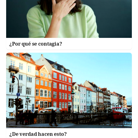
¿Por qué se contagia?
¿De verdad hacen esto?