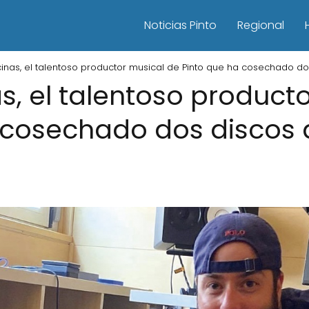
Noticias Pinto
Regional
inas, el talentoso productor musical de Pinto que ha cosechado do
s, el talentoso product
 cosechado dos discos 