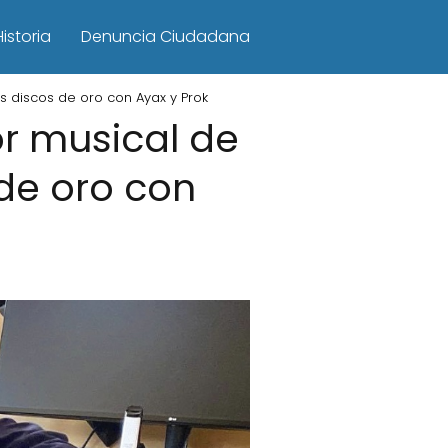
Historia
Denuncia Ciudadana
s discos de oro con Ayax y Prok
or musical de
de oro con