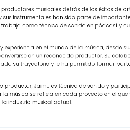
 productores musicales detrás de los éxitos de ar
 sus instrumentales han sido parte de important
trabaja como técnico de sonido en pódcast y cuid
y experiencia en el mundo de la música, desde sus
convertirse en un reconocido productor. Su colabo
cado su trayectoria y le ha permitido formar par
 productor, Jaime es técnico de sonido y partic
r la música se refleja en cada proyecto en el que
la industria musical actual.