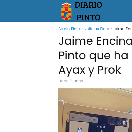
Diario Pinto
Noticias Pinto
Jaime Enc
Jaime Encina
Pinto que ha
Ayax y Prok
hace 2 años