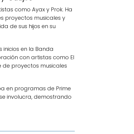
tistas como Ayax y Prok. Ha
es proyectos musicales y
a de sus hijos en su
 inicios en la Banda
ración con artistas como El
te de proyectos musicales
ipa en programas de Prime
 se involucra, demostrando