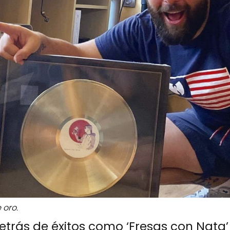
 oro.
etrás de éxitos como ‘Fresas con Nata’ 