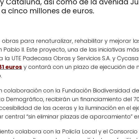
s y Cataluña, así como de la avenida Ju
a cinco millones de euros.
as obras para renaturalizar, rehabilitar y mejorar l
ablo II. Este proyecto, una de las iniciativas má
 a la UTE Padecasa Obras y Servicios S.A. y Cycas
81 euros
y contará con un plazo de ejecución de n
.
n colaboración con la Fundación Biodiversidad del
eto Demográfico, recibirán un financiamiento del 
ccesibilidad de las aceras y la iluminación en el 
central “sin eliminar plazas de aparcamiento” en
ento colabora con la Policía Local y el Consorci