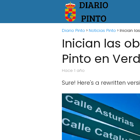
Diario Pinto
Noticias Pinto
Inician l
Inician las o
Pinto en Verd
hace 1 año
Sure! Here's a rewritten ver