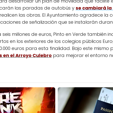
 desarrollar un plan de movilidad que facilite la
ficarán las paradas de autobús y
se cambiará la 
realicen las obras. El Ayuntamiento agradece la c
ndicaciones de señalización que se instalarán duran
a seis millones de euros, Pinto en Verde también i
tos en los exteriores de los colegios públicos Eu
.000 euros para esta finalidad. Bajo este mismo p
 en el Arroyo Culebro
para mejorar el entorno na