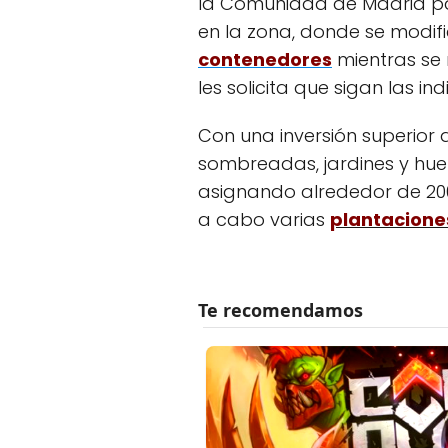
la Comunidad de Madrid para
en la zona, donde se modi
contenedores
mientras se 
les solicita que sigan las i
Con una inversión superior 
sombreadas, jardines y huer
asignando alrededor de 200
a cabo varias
plantaciones