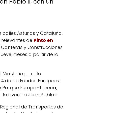
an Pablo II, con un
as calles Asturias y Cataluña,
s relevantes de
Pinto en
a Canteras y Construcciones
ueve meses a partir de la
 Ministerio para la
70% de los Fondos Europeos.
eje Parque Europa-Tenería,
 la avenida Juan Pablo II.
o Regional de Transportes de