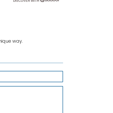
DISCOVER WITH
unique way.