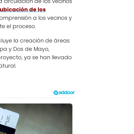
 circulación de los vecinos
ubicación de los
omprensión a los vecinos y
te el proceso.
ncluye la creación de áreas
ropa y Dos de Mayo,
royecto, ya se han llevado
tural.