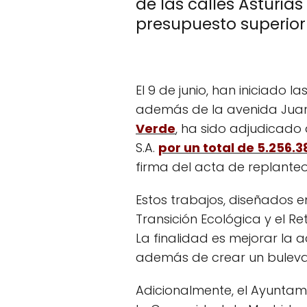
de las calles Asturia
presupuesto superior 
El 9 de junio, han iniciado l
además de la avenida Juan P
Verde
, ha sido adjudicado
S.A.
por un total de 5.256.3
firma del acta de replanteo
Estos trabajos, diseñados e
Transición Ecológica y el R
La finalidad es mejorar la a
además de crear un bulevar 
Adicionalmente, el Ayuntami