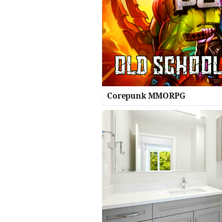
Corepunk MMORPG