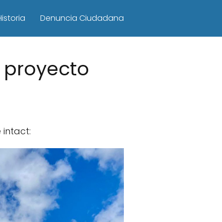
Historia
Denuncia Ciudadana
r proyecto
 intact: