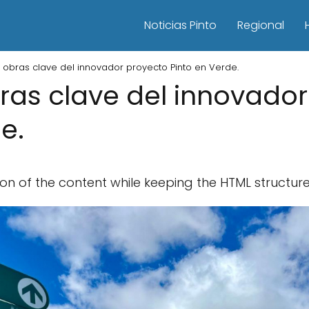
Noticias Pinto
Regional
as obras clave del innovador proyecto Pinto en Verde.
bras clave del innovado
e.
sion of the content while keeping the HTML structure