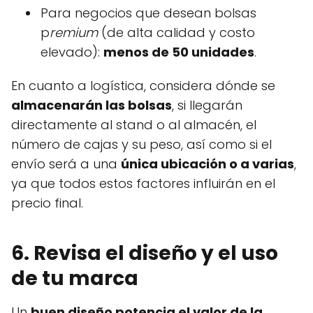
Para negocios que desean bolsas
p
remium
(de alta calidad y costo
elevado):
menos de 50 unidades
.
En cuanto a logística, considera dónde se
almacenarán las bolsas
, si llegarán
directamente al stand o al almacén, el
número de cajas y su peso, así como si el
envío será a una
única ubicación o a varias
,
ya que todos estos factores influirán en el
precio final.
6. Revisa el diseño y el uso
de tu marca
Un
buen diseño potencia el valor de la