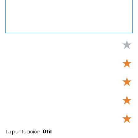
★
★
★
★
★
Tu puntuación:
Útil