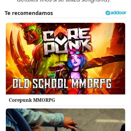
Corepunk MMORPG