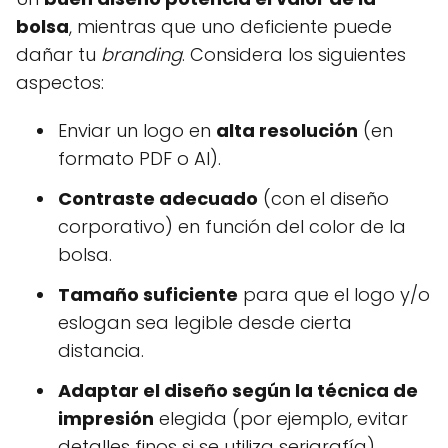
bolsa
, mientras que uno deficiente puede
dañar tu
branding
. Considera los siguientes
aspectos:
Enviar un logo en
alta resolución
(en
formato PDF o AI).
Contraste adecuado
(con el diseño
corporativo) en función del color de la
bolsa.
Tamaño suficiente
para que el logo y/o
eslogan sea legible desde cierta
distancia.
Adaptar el diseño según la técnica de
impresión
elegida (por ejemplo, evitar
detalles finos si se utiliza serigrafía).