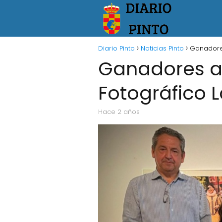
Diario Pinto
Noticias Pinto
Ganadores
Ganadores an
Fotográfico L
hace 2 años