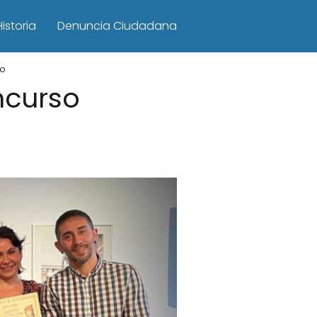
Historia
Denuncia Ciudadana
to
ncurso