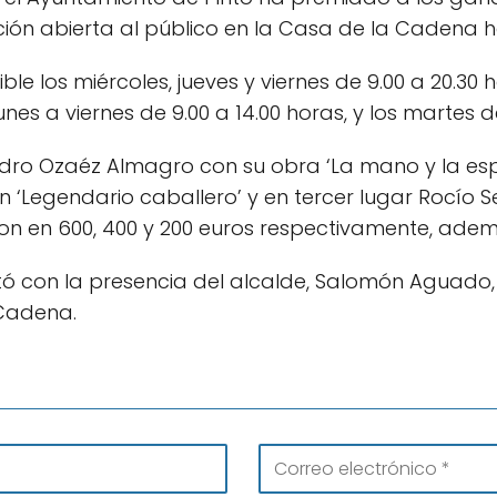
ión abierta al público en la Casa de la Cadena hast
ble los miércoles, jueves y viernes de 9.00 a 20.30 
lunes a viernes de 9.00 a 14.00 horas, y los martes de
Pedro Ozaéz Almagro con su obra ‘La mano y la es
n ‘Legendario caballero’ y en tercer lugar Rocío
eron en 600, 400 y 200 euros respectivamente, ade
ó con la presencia del alcalde, Salomón Aguado, 
 Cadena.