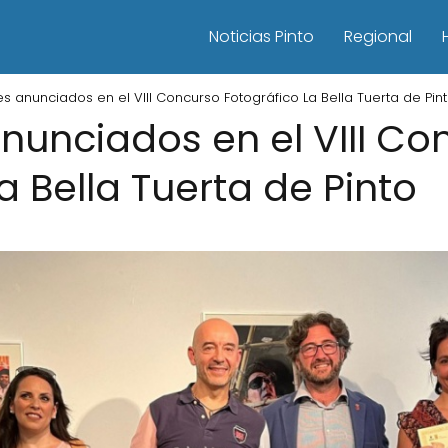
Noticias Pinto
Regional
 anunciados en el VIII Concurso Fotográfico La Bella Tuerta de Pin
unciados en el VIII Co
a Bella Tuerta de Pinto