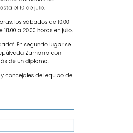
a el 10 de julio.
horas, los sábados de 10.00
 18.00 a 20.00 horas en julio.
pada’. En segundo lugar se
 Sepúlveda Zamarra con
más de un diploma.
y concejales del equipo de