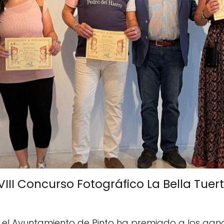
III Concurso Fotográfico La Bella Tuer
o, el Ayuntamiento de Pinto ha premiado a los ga