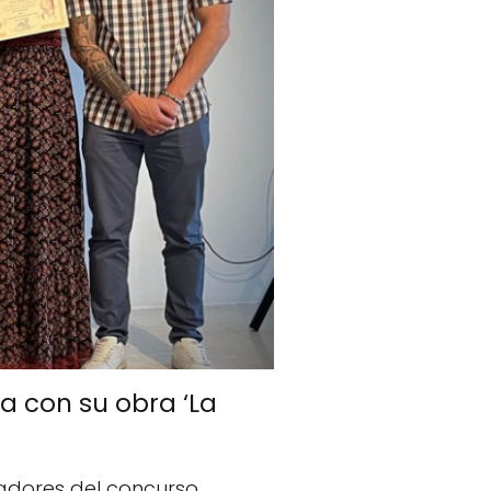
ta con su obra ‘La
nadores del concurso