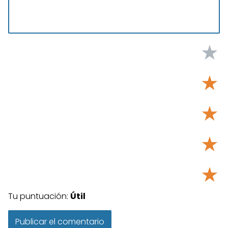
★
★
★
★
★
Tu puntuación:
Útil