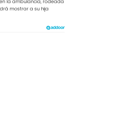
 en la ambulancia, rodeada
drá mostrar a su hija