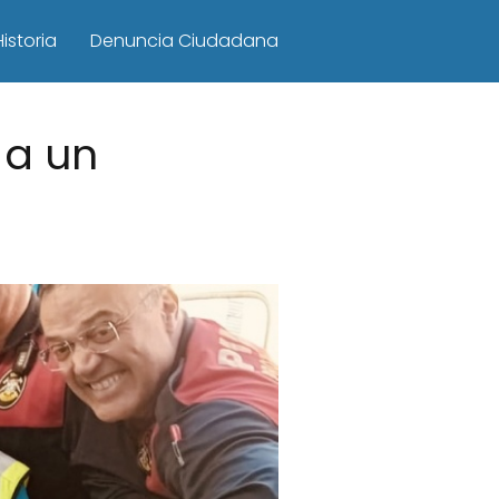
Historia
Denuncia Ciudadana
 a un