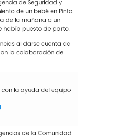
gencia de Seguridad y
ento de un bebé en Pinto.
ora de la mañana a un
se había puesto de parto.
encias al darse cuenta de
 con la colaboración de
, con la ayuda del equipo
4
ergencias de la Comunidad