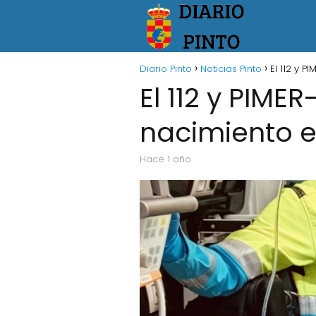
Diario Pinto
Noticias Pinto
El 112 y P
El 112 y PIME
nacimiento e
hace 1 año