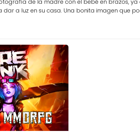
otografía de la madre con el bebé en brazos, ya
a dar a luz en su casa. Una bonita imagen que po