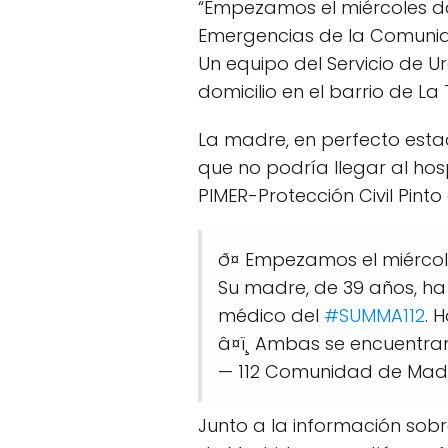
“Empezamos el miércoles d
Emergencias de la Comunida
Un equipo del Servicio de 
domicilio en el barrio de L
La madre, en perfecto estad
que no podría llegar al hos
PIMER-Protección Civil Pinto 
ð¤ Empezamos el miércol
Su madre, de 39 años, ha
médico del
#SUMMA112
. 
â¤ï¸ Ambas se encuentra
— 112 Comunidad de Mad
Junto a la información sob