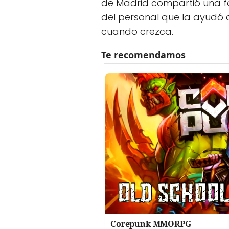
de Madrid compartió una f
del personal que la ayudó 
cuando crezca.
Corepunk MMORPG