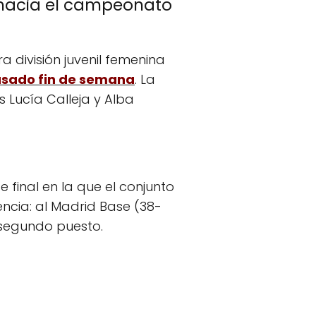
, hacia el campeonato
a división juvenil femenina
pasado fin de semana
. La
s Lucía Calleja y Alba
e final en la que el conjunto
ncia: al Madrid Base (38-
l segundo puesto.