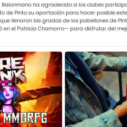
Balonmano ha agradecido a los clubes participant
to de Pinto su aportación para hacer posible est
s que llenaron las gradas de los pabellones de Pi
tó en el Patricia Chamorro— para disfrutar del m