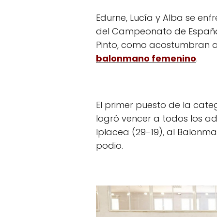
Edurne, Lucía y Alba se enf
del Campeonato de España 
Pinto, como acostumbran a
balonmano femenino
.
El primer puesto de la cat
logró vencer a todos los adv
Iplacea (29-19), al Balonm
podio.