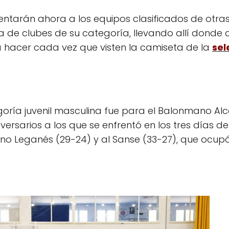
rentarán ahora a los equipos clasificados de otras
de clubes de su categoría, llevando allí donde
 hacer cada vez que visten la camiseta de la
sel
egoría juvenil masculina fue para el Balonmano A
ersarios a los que se enfrentó en los tres días de
ano Leganés (29-24) y al Sanse (33-27), que ocup