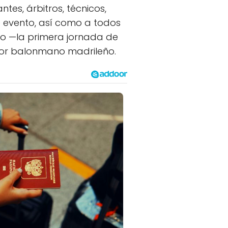
es, árbitros, técnicos,
e evento, así como a todos
nto —la primera jornada de
ejor balonmano madrileño.