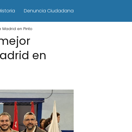
Historia
Denuncia Ciudadana
e Madrid en Pinto
 mejor
Madrid en