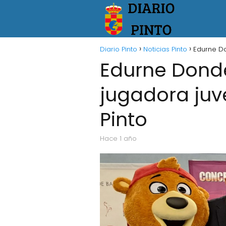
Diario Pinto
Noticias Pinto
Edurne Do
Edurne Donde
jugadora juve
Pinto
hace 1 año