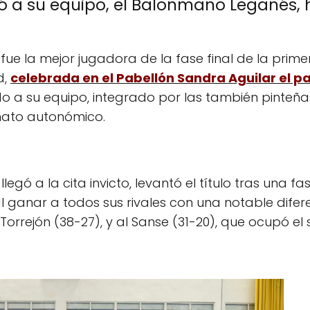
eró a su equipo, el Balonmano Leganés
ue la mejor jugadora de la fase final de la primer
d,
celebrada en el Pabellón Sandra Aguilar el 
ndo a su equipo, integrado por las también pinteña
nato autonómico.
gó a la cita invicto, levantó el título tras una fas
 ganar a todos sus rivales con una notable difere
Torrejón (38-27), y al Sanse (31-20), que ocupó e