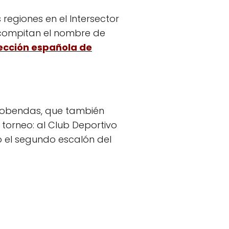
 regiones en el Intersector
 compitan el nombre de
ección española de
lcobendas, que también
 torneo: al Club Deportivo
ó el segundo escalón del