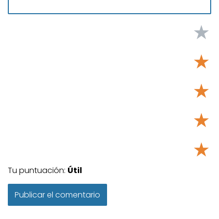
★
★
★
★
★
Tu puntuación:
Útil