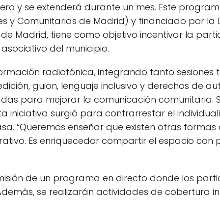
ero y se extenderá durante un mes. Este programa
es y Comunitarias de Madrid) y financiado por la 
 Madrid, tiene como objetivo incentivar la partic
o asociativo del municipio.
formación radiofónica, integrando tanto sesiones
edición, guion, lenguaje inclusivo y derechos de
das para mejorar la comunicación comunitaria. S
 iniciativa surgió para contrarrestar el individua
sa. “Queremos enseñar que existen otras formas
rativo. Es enriquecedor compartir el espacio co
misión de un programa en directo donde los parti
demás, se realizarán actividades de cobertura in