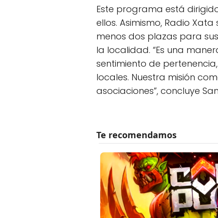
Este programa está dirigido
ellos. Asimismo, Radio Xata
menos dos plazas para sus m
la localidad. “Es una mane
sentimiento de pertenencia, 
locales. Nuestra misión com
asociaciones”, concluye Sant