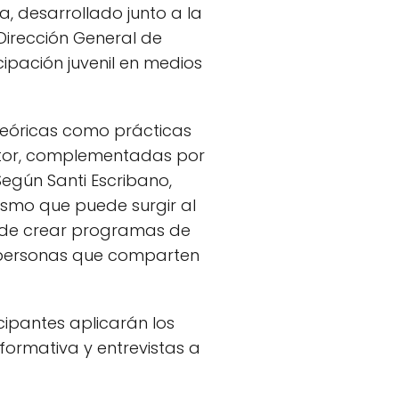
, desarrollado junto a la
Dirección General de
ipación juvenil en medios
 teóricas como prácticas
 autor, complementadas por
egún Santi Escribano,
lismo que puede surgir al
 de crear programas de
n personas que comparten
cipantes aplicarán los
formativa y entrevistas a