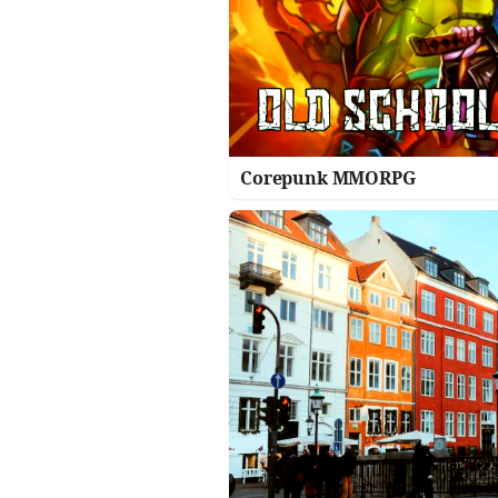
Corepunk MMORPG