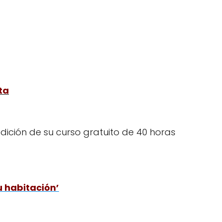
ta
dición de su curso gratuito de 40 horas
u habitación’