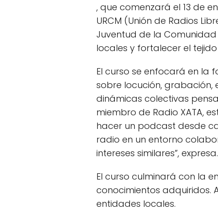
, que comenzará el 13 de en
URCM (Unión de Radios Libr
Juventud de la Comunidad de
locales y fortalecer el tejid
El curso se enfocará en la 
sobre locución, grabación, 
dinámicas colectivas pensa
miembro de Radio XATA, esta
hacer un podcast desde ca
radio en un entorno colabo
intereses similares”, expresa.
El curso culminará con la e
conocimientos adquiridos. A
entidades locales.