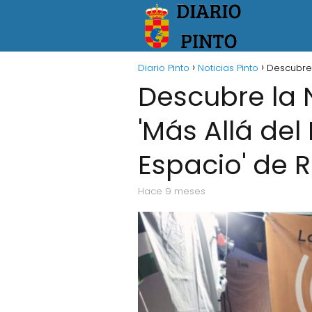
Diario Pinto
Noticias Pinto
Descubre 
Descubre la 
'Más Allá de
Espacio' de 
hace 9 meses