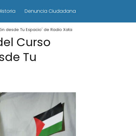
Historia
Denuncia Ciudadana
ión desde Tu Espacio' de Radio Xata
del Curso
esde Tu