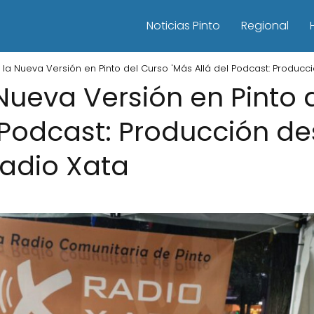
Noticias Pinto
Regional
la Nueva Versión en Pinto del Curso 'Más Allá del Podcast: Producc
Nueva Versión en Pinto 
l Podcast: Producción d
Radio Xata