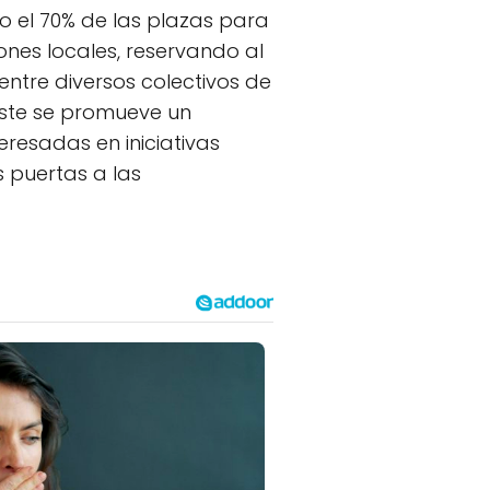
o el 70% de las plazas para
ones locales, reservando al
entre diversos colectivos de
este se promueve un
eresadas en iniciativas
s puertas a las