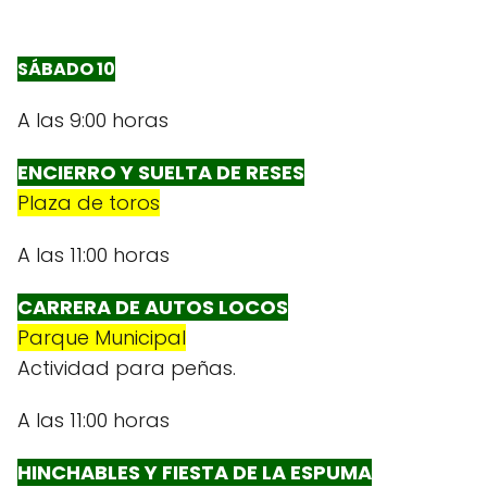
SÁBADO 10
A las 9:00 horas
ENCIERRO Y SUELTA DE RESES
Plaza de toros
A las 11:00 horas
CARRERA DE AUTOS LOCOS
Parque Municipal
Actividad para peñas.
A las 11:00 horas
HINCHABLES Y FIESTA DE LA ESPUMA