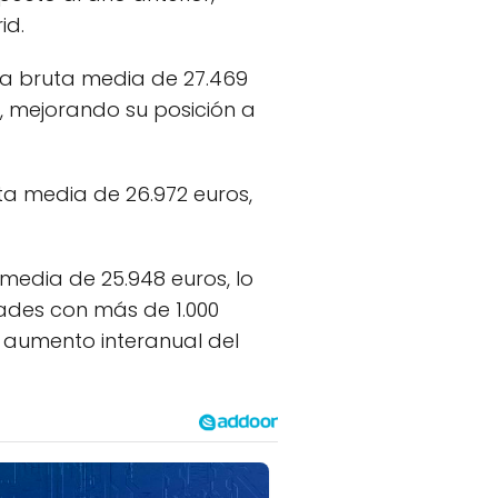
id.
nta bruta media de 27.469
r, mejorando su posición a
ta media de 26.972 euros,
edia de 25.948 euros, lo
dades con más de 1.000
 aumento interanual del