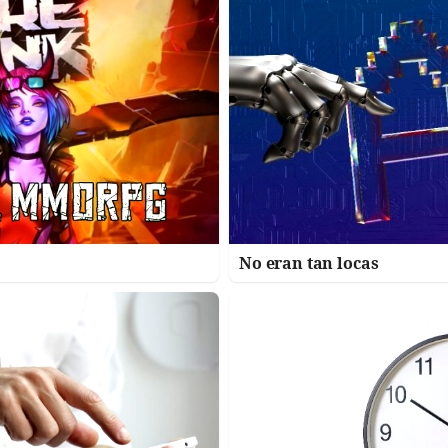
No eran tan locas