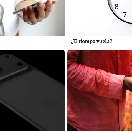
¿El tiempo vuela?