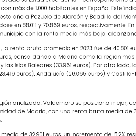
con más de 1.000 habitantes en España. Este índic
 este año a Pozuelo de Alarcón y Boadilla del Mo
ndose en 88.011 y 70.869 euros, respectivamente. 
unicipio con la renta media más baja, alcanzando
 la renta bruta promedio en 2023 fue de 40.801 e
 euros, consolidando a Madrid como la región más 
 las Islas Baleares (33.961 euros). Por otro lado,
3.419 euros), Andalucía (26.065 euros) y Castilla
d
región analizada, Valdemoro se posiciona mejor, oc
nidad de Madrid, con una renta bruta media de 33.
.
 media de 32.901 euros, un incremento del 5,2% res