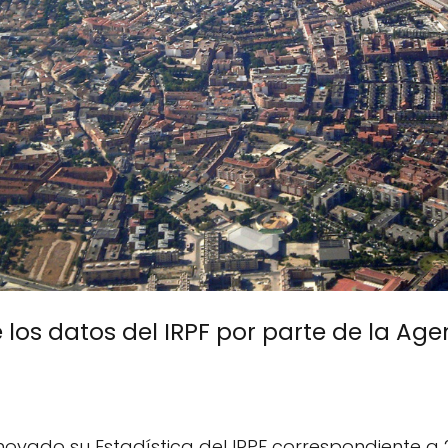
 los datos del IRPF por parte de la Agen
novado su Estadística del IRPF correspondiente a 