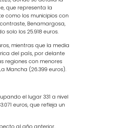
e, que representa la
nte como los municipios con
En contraste, Benamargosa,
 solo los 25.918 euros.
uros, mientras que la media
rica del país, por delante
 las regiones con menores
-La Mancha (26.399 euros).
upando el lugar 331 a nivel
071 euros, que refleja un
pecto al año anterior,