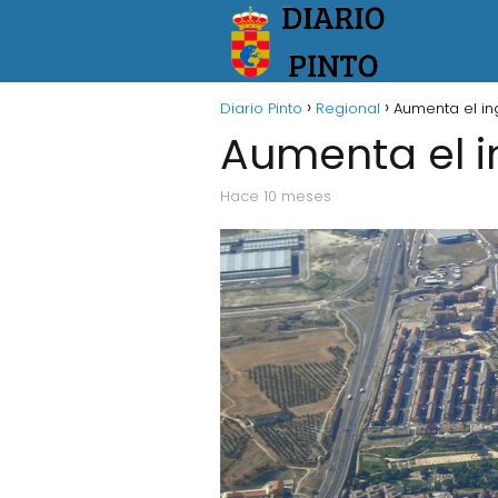
Diario Pinto
Regional
Aumenta el in
Aumenta el i
hace 10 meses