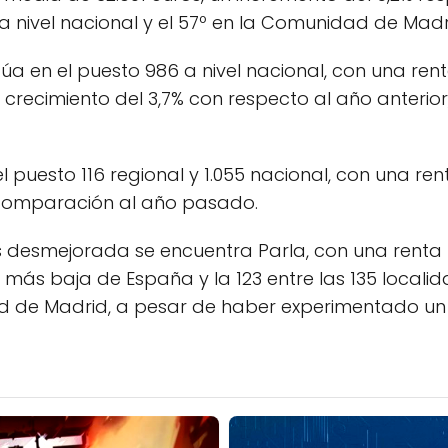
 nivel nacional y el 57º en la Comunidad de Madr
túa en el puesto 986 a nivel nacional, con una re
n crecimiento del 3,7% con respecto al año anterio
puesto 116 regional y 1.055 nacional, con una ren
 comparación al año pasado.
desmejorada se encuentra Parla, con una renta m
 más baja de España y la 123 entre las 135 locali
d de Madrid, a pesar de haber experimentado un