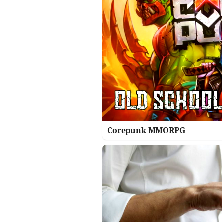
Corepunk MMORPG