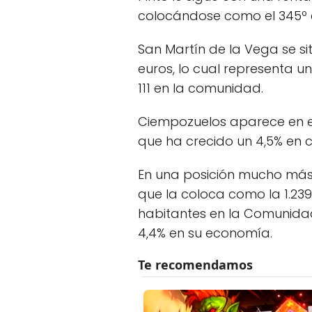
colocándose como el 345º a
San Martín de la Vega se si
euros, lo cual representa u
111 en la comunidad.
Ciempozuelos aparece en el 
que ha crecido un 4,5% en
En una posición mucho más 
que la coloca como la 1.239
habitantes en la Comunida
4,4% en su economía.