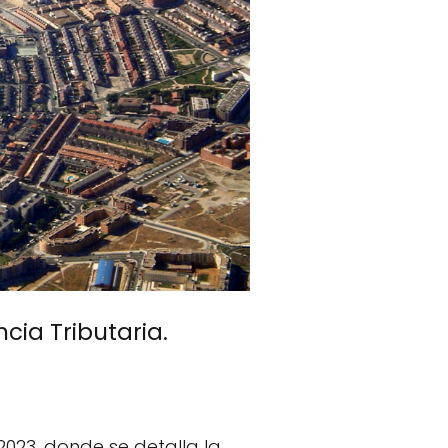
cia Tributaria.
2023, donde se detalla la