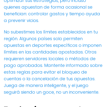
optimizar sus estrategias, pero incluso
quienes apuestan de forma ocasional se
benefician: controlar gastos y tiempo ayuda
a prevenir vicios.
No subestimes los límites establecidos en tu
región. Algunos países solo permiten
apuestas en deportes específicos o imponen
límites en las cantidades apostadas. Otros
requieren servidores locales o métodos de
pago aprobados. Mantente informado sobre
estas reglas para evitar el bloqueo de
cuentas o la cancelación de tus apuestas.
Juega de manera inteligente, y el juego
seguirá siendo un goce, no un inconveniente.