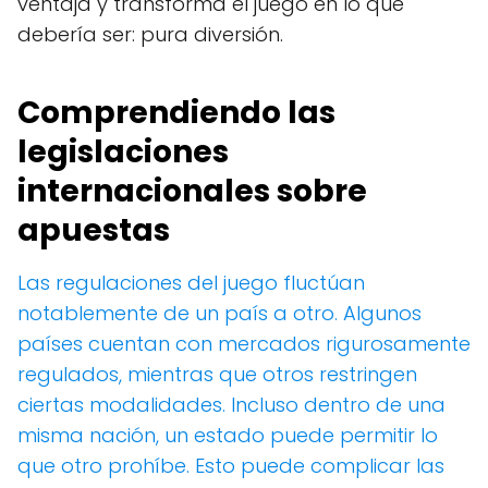
ventaja y transforma el juego en lo que
debería ser: pura diversión.
Comprendiendo las
legislaciones
internacionales sobre
apuestas
Las regulaciones del juego fluctúan
notablemente de un país a otro. Algunos
países cuentan con mercados rigurosamente
regulados, mientras que otros restringen
ciertas modalidades. Incluso dentro de una
misma nación, un estado puede permitir lo
que otro prohíbe. Esto puede complicar las