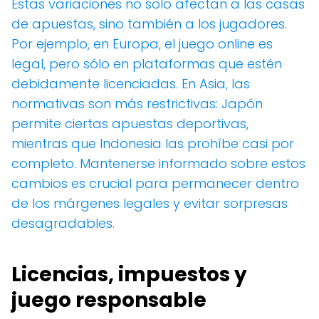
Estas variaciones no solo afectan a las casas
de apuestas, sino también a los jugadores.
Por ejemplo, en Europa, el juego online es
legal, pero sólo en plataformas que estén
debidamente licenciadas. En Asia, las
normativas son más restrictivas: Japón
permite ciertas apuestas deportivas,
mientras que Indonesia las prohíbe casi por
completo. Mantenerse informado sobre estos
cambios es crucial para permanecer dentro
de los márgenes legales y evitar sorpresas
desagradables.
Licencias, impuestos y
juego responsable