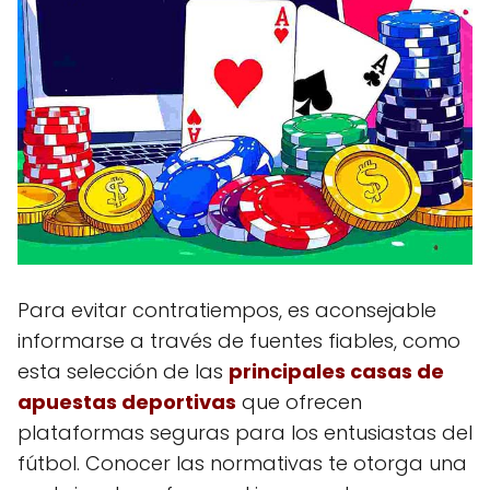
Para evitar contratiempos, es aconsejable
informarse a través de fuentes fiables, como
esta selección de las
principales casas de
apuestas deportivas
que ofrecen
plataformas seguras para los entusiastas del
fútbol. Conocer las normativas te otorga una