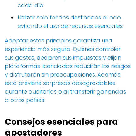
cada día.
Utilizar solo fondos destinados al ocio,
evitando el uso de recursos esenciales.
Adoptar estos principios garantiza una
experiencia más segura. Quienes controlen
sus gastos, declaren sus impuestos y elijan
plataformas licenciadas reducirán los riesgos
y disfrutarán sin preocupaciones. Además,
esto previene sorpresas desagradables
durante auditorías o al transferir ganancias
a otros países.
Consejos esenciales para
apostadores