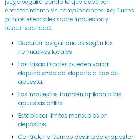
juego seguirá siendo lo que debe ser:
entretenimiento sin complicaciones. Aquí unos
puntos esenciales sobre impuestos y
responsabilidad:
Declarar las ganancias según las
normativas locales.
Las tasas fiscales pueden variar
dependiendo del deporte o tipo de
apuesta.
Los impuestos también aplican a las
apuestas online.
Establecer límites mensuales en
depósitos.
Controlar el tiempo destinado a apostar