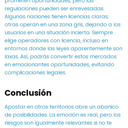
prometen oportunidades, pero las
regulaciones pueden ser enrevesadas.
Algunas naciones tienen licencias claras;
otras operan en una zona gris, dejando a los
usuarios en una situación incierta. Siempre
elige operadores con licencia, incluso en
entornos donde las leyes aparentemente son
laxas. Así, podrás convertir estos mercados
en emocionantes oportunidades, evitando
complicaciones legales.
Conclusión
Apostar en otros territorios abre un abanico
de posibilidades. La emoción es real, pero los
riesgos son igualmente relevantes si no te