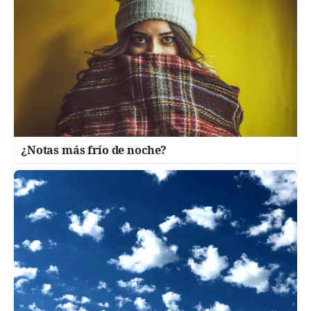
¿Notas más frío de noche?