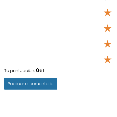
★
★
★
★
Tu puntuación:
Útil