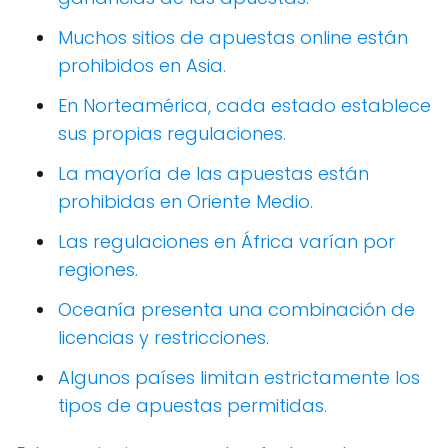
Muchos sitios de apuestas online están
prohibidos en Asia.
En Norteamérica, cada estado establece
sus propias regulaciones.
La mayoría de las apuestas están
prohibidas en Oriente Medio.
Las regulaciones en África varían por
regiones.
Oceanía presenta una combinación de
licencias y restricciones.
Algunos países limitan estrictamente los
tipos de apuestas permitidas.